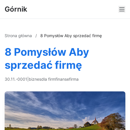
Górnik
Strona główna
/
8 Pomysłów Aby sprzedać firmę
8 Pomysłów Aby
sprzedać firmę
30.11.-0001
|
biznes
dla firm
finanse
firma