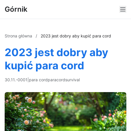
Górnik
Strona główna
/
2023 jest dobry aby kupić para cord
2023 jest dobry aby
kupić para cord
30.11.-0001
|
para cord
paracord
survival