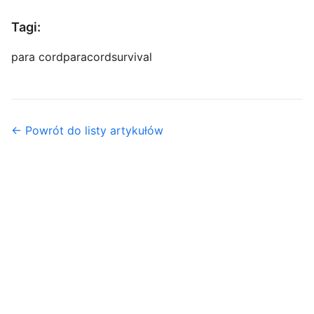
Tagi:
para cord
paracord
survival
← Powrót do listy artykułów