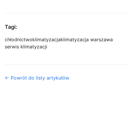
Tagi:
chłodnictwo
klimatyzacja
klimatyzacja warszawa
serwis klimatyzacji
← Powrót do listy artykułów