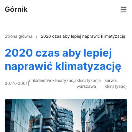
Górnik
Strona główna
/
2020 czas aby lepiej naprawić klimatyzację
2020 czas aby lepiej
naprawić klimatyzację
chłodnictwo
klimatyzacja
klimatyzacja
serwis
30.11.-0001
|
warszawa
klimatyzacji