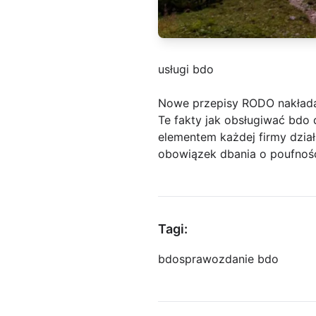
usługi bdo
Nowe przepisy RODO nakłada
Te fakty jak obsługiwać bdo 
elementem każdej firmy dział
obowiązek dbania o poufność
Tagi:
bdo
sprawozdanie bdo