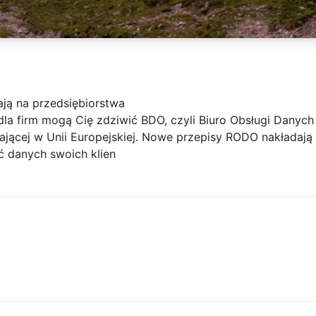
ją na przedsiębiorstwa
dla firm mogą Cię zdziwić BDO, czyli Biuro Obsługi Danyc
ającej w Unii Europejskiej. Nowe przepisy RODO nakładają
 danych swoich klien