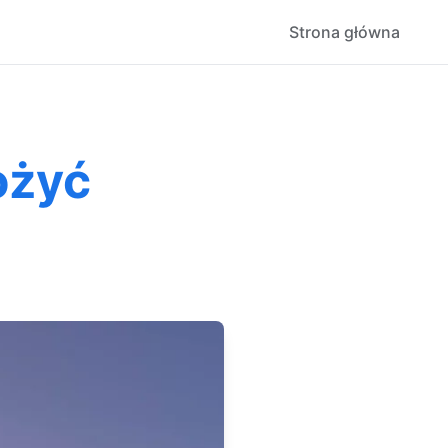
Strona główna
ożyć