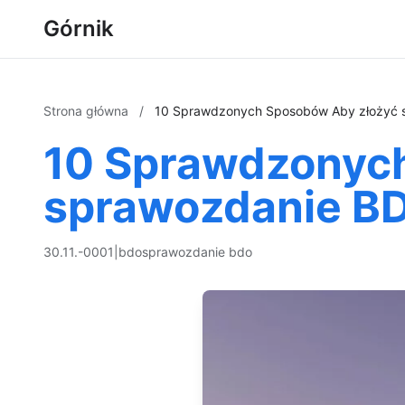
Górnik
Strona główna
/
10 Sprawdzonych Sposobów Aby złożyć 
10 Sprawdzonyc
sprawozdanie B
30.11.-0001
|
bdo
sprawozdanie bdo